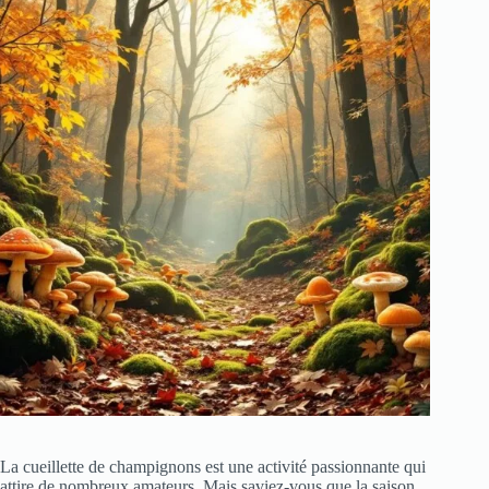
La cueillette de champignons est une activité passionnante qui
attire de nombreux amateurs. Mais saviez-vous que la saison