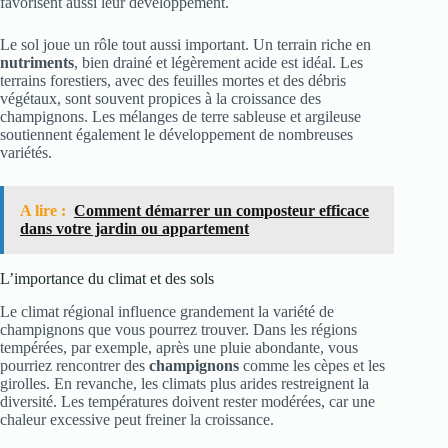
favorisent aussi leur développement.
Le sol joue un rôle tout aussi important. Un terrain riche en
nutriments
, bien drainé et légèrement acide est idéal. Les
terrains forestiers, avec des feuilles mortes et des débris
végétaux, sont souvent propices à la croissance des
champignons. Les mélanges de terre sableuse et argileuse
soutiennent également le développement de nombreuses
variétés.
A lire :
Comment démarrer un composteur efficace
dans votre jardin ou appartement
L’importance du climat et des sols
Le climat régional influence grandement la variété de
champignons que vous pourrez trouver. Dans les régions
tempérées, par exemple, après une pluie abondante, vous
pourriez rencontrer des
champignons
comme les cèpes et les
girolles. En revanche, les climats plus arides restreignent la
diversité. Les températures doivent rester modérées, car une
chaleur excessive peut freiner la croissance.