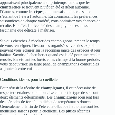
apparaissent principalement au printemps, tandis que les
chanterelles
se trouvent plutôt en été et début automne.
D’autres, comme les
cèpes
, ont une saison de croissance
s’étalant de l’été à l’automne. En connaissant les préférences
saisonnières de chaque variété, vous optimisez vos chances de
récolte. En effet, la diversité des champignons est aussi
fascinante que délicate à maîtriser.
Si vous cherchez à récolter des champignons, prenez le temps
de vous renseigner. Des sorties organisées avec des experts
peuvent vous éclairer sur la reconnaissance des espèces et leur
habitat. Savoir où chercher et quand est la clé pour une récolte
réussie. En visitant les forêts et les champs à la bonne période,
vous découvrirez un large panel de champignons comestibles
à ajouter à votre cuisine.
Conditions idéales pour la cueillette
Pour réussir la récolte de
champignons
, il est nécessaire de
respecter certaines conditions. Le climat et le type de sol sont
deux éléments déterminants. Les
champignons
poussent lors
des périodes de forte humidité et de températures douces.
Généralement, la fin de l’été et le début de l’automne sont les
meilleures saisons pour la cueillette. Les
pluies
récentes