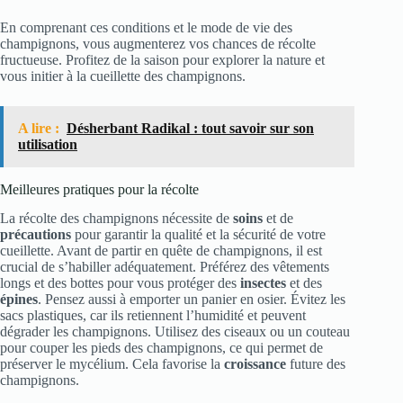
En comprenant ces conditions et le mode de vie des
champignons, vous augmenterez vos chances de récolte
fructueuse. Profitez de la saison pour explorer la nature et
vous initier à la cueillette des champignons.
A lire :
Désherbant Radikal : tout savoir sur son
utilisation
Meilleures pratiques pour la récolte
La récolte des champignons nécessite de
soins
et de
précautions
pour garantir la qualité et la sécurité de votre
cueillette. Avant de partir en quête de champignons, il est
crucial de s’habiller adéquatement. Préférez des vêtements
longs et des bottes pour vous protéger des
insectes
et des
épines
. Pensez aussi à emporter un panier en osier. Évitez les
sacs plastiques, car ils retiennent l’humidité et peuvent
dégrader les champignons. Utilisez des ciseaux ou un couteau
pour couper les pieds des champignons, ce qui permet de
préserver le mycélium. Cela favorise la
croissance
future des
champignons.