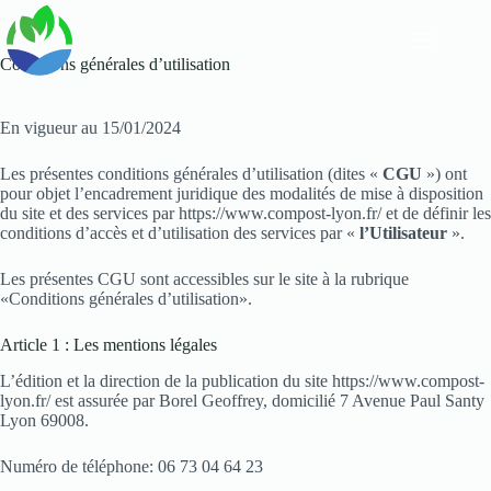
Passer
au
contenu
Conditions générales d’utilisation
En vigueur au 15/01/2024
Les présentes conditions générales d’utilisation (dites «
CGU
») ont
pour objet l’encadrement juridique des modalités de mise à disposition
du site et des services par https://www.compost-lyon.fr/ et de définir les
conditions d’accès et d’utilisation des services par «
l’Utilisateur
».
Les présentes CGU sont accessibles sur le site à la rubrique
«Conditions générales d’utilisation».
Article 1 : Les mentions légales
L’édition et la direction de la publication du site https://www.compost-
lyon.fr/ est assurée par Borel Geoffrey, domicilié 7 Avenue Paul Santy
Lyon 69008.
Numéro de téléphone: 06 73 04 64 23