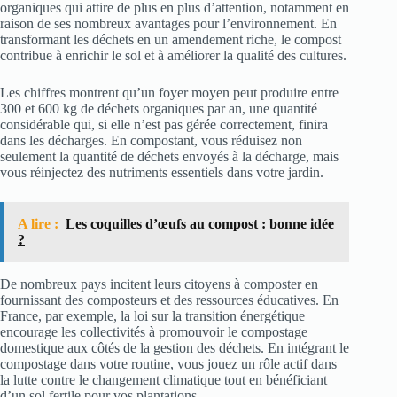
organiques qui attire de plus en plus d’attention, notamment en
raison de ses nombreux avantages pour l’environnement. En
transformant les déchets en un amendement riche, le compost
contribue à enrichir le sol et à améliorer la qualité des cultures.
Les chiffres montrent qu’un foyer moyen peut produire entre
300 et 600 kg de déchets organiques par an, une quantité
considérable qui, si elle n’est pas gérée correctement, finira
dans les décharges. En compostant, vous réduisez non
seulement la quantité de déchets envoyés à la décharge, mais
vous réinjectez des nutriments essentiels dans votre jardin.
A lire :
Les coquilles d’œufs au compost : bonne idée
?
De nombreux pays incitent leurs citoyens à composter en
fournissant des composteurs et des ressources éducatives. En
France, par exemple, la loi sur la transition énergétique
encourage les collectivités à promouvoir le compostage
domestique aux côtés de la gestion des déchets. En intégrant le
compostage dans votre routine, vous jouez un rôle actif dans
la lutte contre le changement climatique tout en bénéficiant
d’un sol fertile pour vos plantations.