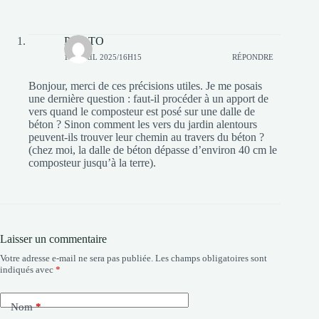
PILATO
15 AVRIL 2025/16H15
RÉPONDRE
Bonjour, merci de ces précisions utiles. Je me posais
une dernière question : faut-il procéder à un apport de
vers quand le composteur est posé sur une dalle de
béton ? Sinon comment les vers du jardin alentours
peuvent-ils trouver leur chemin au travers du béton ?
(chez moi, la dalle de béton dépasse d’environ 40 cm le
composteur jusqu’à la terre).
Laisser un commentaire
Votre adresse e-mail ne sera pas publiée.
Les champs obligatoires sont
indiqués avec
*
Nom
*