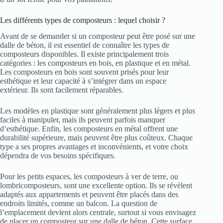
Les différents types de composteurs : lequel choisir ?
Avant de se demander si un composteur peut être posé sur une
dalle de béton, il est essentiel de connaître les types de
composteurs disponibles. Il existe principalement trois
catégories : les composteurs en bois, en plastique et en métal.
Les composteurs en bois sont souvent prisés pour leur
esthétique et leur capacité à s’intégrer dans un espace
extérieur. Ils sont facilement réparables.
Les modèles en plastique sont généralement plus légers et plus
faciles à manipuler, mais ils peuvent parfois manquer
d’esthétique. Enfin, les composteurs en métal offrent une
durabilité supérieure, mais peuvent être plus coûteux. Chaque
type a ses propres avantages et inconvénients, et votre choix
dépendra de vos besoins spécifiques.
Pour les petits espaces, les composteurs à ver de terre, ou
lombricomposteurs, sont une excellente option. Ils se révèlent
adaptés aux appartements et peuvent être placés dans des
endroits limités, comme un balcon. La question de
l’emplacement devient alors centrale, surtout si vous envisagez
de placer un composteur sur une dalle de béton. Cette surface,