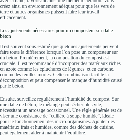
avec la dalle, favorisant ainsi une meilleure aération. Vous
créez ainsi un environnement adéquat pour que les vers de
terre et autres organismes puissent faire leur travail
efficacement.
Les ajustements nécessaires pour un composteur sur dalle
béton
Il est souvent sous-estimé que quelques ajustements peuvent
faire toute la différence lorsque l’on pose un composteur sur
du béton. Premièrement, la composition du compost est
cruciale. Il est recommandé d’incorporer des matériaux riches
en azote comme les épluchures de légumes, et en carbone,
comme les feuilles mortes. Cette combinaison facilite la
décomposition et peut compenser le manque d’humidité causé
par le béton.
Ensuite, surveillez régulièrement l’humidité du compost. Sur
une dalle de béton, le mélange peut sécher plus vite,
nécessitant un arrosage occasionnel. Une règle générale est de
viser une consistance de “cuillère à soupe humide”, idéale
pour le fonctionnement des micro-organismes. Ajouter des
matériaux frais et humides, comme des déchets de cuisine,
peut également aider à maintenir l’équilibre.