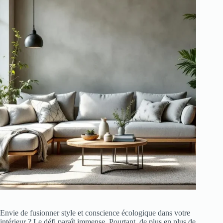
Envie de fusionner style et conscience écologique dans votre
intérieur ? Le défi paraît immense. Pourtant, de plus en plus de