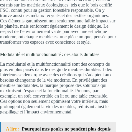
est mis sur les matériaux écologiques, tels que le bois certifié
FSC, connu pour sa gestion forestière responsable. On y
trouve aussi des métaux recyclés et des textiles organiques.
Ces éléments garantissent non seulement une faible impact sur
la planète, mais renforcent également le design éthique. Le
respect de l’environnement va de pair avec une esthétique
moderne, où chaque meuble est une pièce unique, pensée pour
transformer vos espaces avec conscience et style.
Modularité et multifonctionnalité : des atouts durables
La modularité et la multifonctionnalité sont des concepts de
plus en plus prisés dans le design de meubles durables. Ldeo
Intérieurs se démarque avec des créations qui s’adaptent aux
besoins changeants de la vie moderne. En privilégiant des
meubles modulables, la marque propose des solutions qui
maximisent l’espace et la fonctionnalité. Prenons, par
exemple, un sofa convertible en lit ou une table extensible.
Ces options non seulement optimisent votre intérieur, mais
prolongent également la vie des meubles, réduisant ainsi le
gaspillage et l’impact environnemental.
A lire :
Pourquoi mes poules ne pondent plus depuis