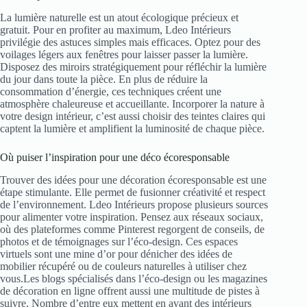
La lumière naturelle est un atout écologique précieux et
gratuit. Pour en profiter au maximum, Ldeo Intérieurs
privilégie des astuces simples mais efficaces. Optez pour des
voilages légers aux fenêtres pour laisser passer la lumière.
Disposez des miroirs stratégiquement pour réfléchir la lumière
du jour dans toute la pièce. En plus de réduire la
consommation d’énergie, ces techniques créent une
atmosphère chaleureuse et accueillante. Incorporer la nature à
votre design intérieur, c’est aussi choisir des teintes claires qui
captent la lumière et amplifient la luminosité de chaque pièce.
Où puiser l’inspiration pour une déco écoresponsable
Trouver des idées pour une décoration écoresponsable est une
étape stimulante. Elle permet de fusionner créativité et respect
de l’environnement. Ldeo Intérieurs propose plusieurs sources
pour alimenter votre inspiration. Pensez aux réseaux sociaux,
où des plateformes comme Pinterest regorgent de conseils, de
photos et de témoignages sur l’éco-design. Ces espaces
virtuels sont une mine d’or pour dénicher des idées de
mobilier récupéré ou de couleurs naturelles à utiliser chez
vous.Les blogs spécialisés dans l’éco-design ou les magazines
de décoration en ligne offrent aussi une multitude de pistes à
suivre. Nombre d’entre eux mettent en avant des intérieurs