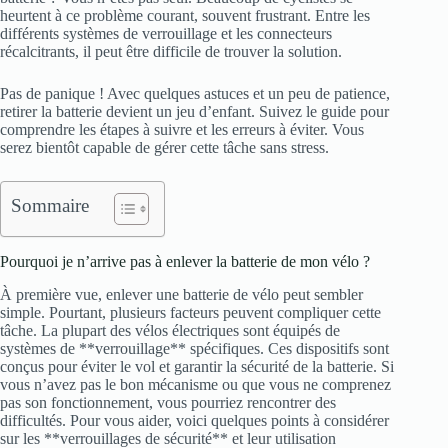
heurtent à ce problème courant, souvent frustrant. Entre les
différents systèmes de verrouillage et les connecteurs
récalcitrants, il peut être difficile de trouver la solution.
Pas de panique ! Avec quelques astuces et un peu de patience,
retirer la batterie devient un jeu d’enfant. Suivez le guide pour
comprendre les étapes à suivre et les erreurs à éviter. Vous
serez bientôt capable de gérer cette tâche sans stress.
Sommaire
Pourquoi je n’arrive pas à enlever la batterie de mon vélo ?
À première vue, enlever une batterie de vélo peut sembler
simple. Pourtant, plusieurs facteurs peuvent compliquer cette
tâche. La plupart des vélos électriques sont équipés de
systèmes de **verrouillage** spécifiques. Ces dispositifs sont
conçus pour éviter le vol et garantir la sécurité de la batterie. Si
vous n’avez pas le bon mécanisme ou que vous ne comprenez
pas son fonctionnement, vous pourriez rencontrer des
difficultés. Pour vous aider, voici quelques points à considérer
sur les **verrouillages de sécurité** et leur utilisation