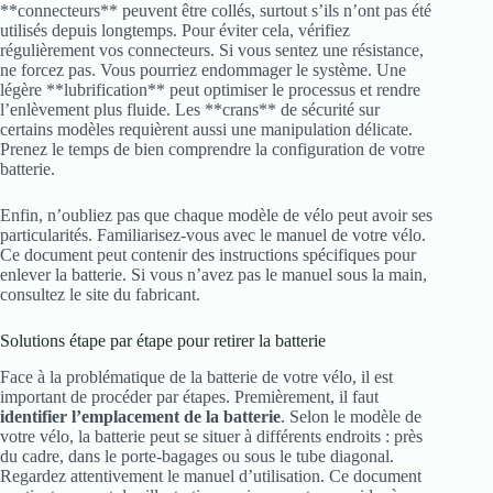
**connecteurs** peuvent être collés, surtout s’ils n’ont pas été
utilisés depuis longtemps. Pour éviter cela, vérifiez
régulièrement vos connecteurs. Si vous sentez une résistance,
ne forcez pas. Vous pourriez endommager le système. Une
légère **lubrification** peut optimiser le processus et rendre
l’enlèvement plus fluide. Les **crans** de sécurité sur
certains modèles requièrent aussi une manipulation délicate.
Prenez le temps de bien comprendre la configuration de votre
batterie.
Enfin, n’oubliez pas que chaque modèle de vélo peut avoir ses
particularités. Familiarisez-vous avec le manuel de votre vélo.
Ce document peut contenir des instructions spécifiques pour
enlever la batterie. Si vous n’avez pas le manuel sous la main,
consultez le site du fabricant.
Solutions étape par étape pour retirer la batterie
Face à la problématique de la batterie de votre vélo, il est
important de procéder par étapes. Premièrement, il faut
identifier l’emplacement de la batterie
. Selon le modèle de
votre vélo, la batterie peut se situer à différents endroits : près
du cadre, dans le porte-bagages ou sous le tube diagonal.
Regardez attentivement le manuel d’utilisation. Ce document