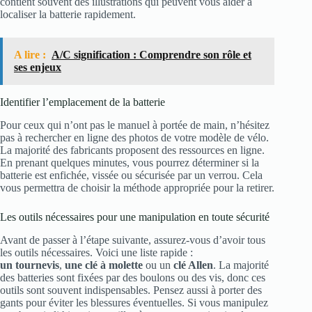
contient souvent des illustrations qui peuvent vous aider à
localiser la batterie rapidement.
A lire :
A/C signification : Comprendre son rôle et
ses enjeux
Identifier l’emplacement de la batterie
Pour ceux qui n’ont pas le manuel à portée de main, n’hésitez
pas à rechercher en ligne des photos de votre modèle de vélo.
La majorité des fabricants proposent des ressources en ligne.
En prenant quelques minutes, vous pourrez déterminer si la
batterie est enfichée, vissée ou sécurisée par un verrou. Cela
vous permettra de choisir la méthode appropriée pour la retirer.
Les outils nécessaires pour une manipulation en toute sécurité
Avant de passer à l’étape suivante, assurez-vous d’avoir tous
les outils nécessaires. Voici une liste rapide :
un tournevis
,
une clé à molette
ou un
clé Allen
. La majorité
des batteries sont fixées par des boulons ou des vis, donc ces
outils sont souvent indispensables. Pensez aussi à porter des
gants pour éviter les blessures éventuelles. Si vous manipulez