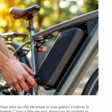
Vous avez un vélo électrique et vous galérez à enlever la
batterie ? Vous n’êtes pas seul. Beaucoup de cyclistes se