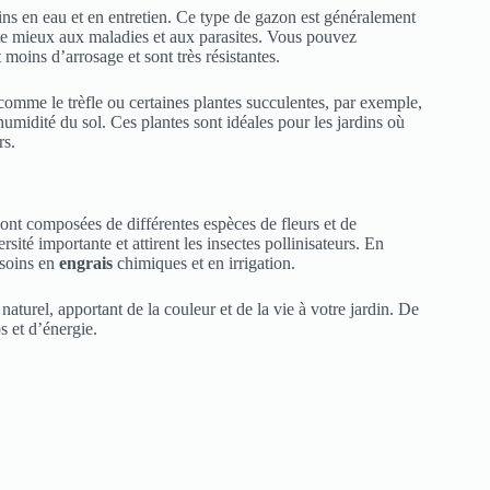
ins en eau et en entretien. Ce type de gazon est généralement
ste mieux aux maladies et aux parasites. Vous pouvez
moins d’arrosage et sont très résistantes.
comme le trèfle ou certaines plantes succulentes, par exemple,
humidité du sol. Ces plantes sont idéales pour les jardins où
rs.
 sont composées de différentes espèces de fleurs et de
ité importante et attirent les insectes pollinisateurs. En
esoins en
engrais
chimiques et en irrigation.
 naturel, apportant de la couleur et de la vie à votre jardin. De
s et d’énergie.