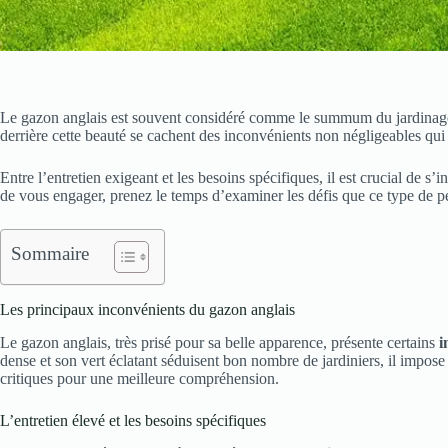
Le gazon anglais est souvent considéré comme le summum du jardinage, a
derrière cette beauté se cachent des inconvénients non négligeables qu
Entre l’entretien exigeant et les besoins spécifiques, il est crucial de s’i
de vous engager, prenez le temps d’examiner les défis que ce type de pe
Sommaire
Les principaux inconvénients du gazon anglais
Le gazon anglais, très prisé pour sa belle apparence, présente certains
i
dense et son vert éclatant séduisent bon nombre de jardiniers, il impos
critiques pour une meilleure compréhension.
L’entretien élevé et les besoins spécifiques