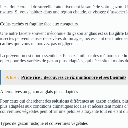
Il est donc crucial de surveiller attentivement la santé de votre gazon.
risques. Si vous habitez dans une région chaude, envisagez d’associer le
Coûts cachés et fragilité face aux ravageurs
Une autre facette souvent méconnue du gazon anglais est sa
fragilité
fa
insectes peuvent causer de sévères dommages, nécessitant des traitemen
cachés
que vous ne pouvez pas négliger.
La prévention est donc essentielle. Pensez à utiliser des méthodes de
lu
opter pour des variétés de gazon plus adaptées, qui nécessitent moins de 
A lire :
Pride rice : découvrez ce riz multicolore et ses bienfaits
Alternatives au gazon anglais plus adaptées
Pour ceux qui cherchent des
solutions
différentes au gazon anglais, plu
plus adaptées aux conditions climatiques locales et nécessitent moins d
couvertures végétales peut offrir une pelouse attrayante tout en étant du
Types de gazon rustique et couvertures végétales