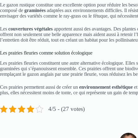
Le gazon rustique constitue une excellente option pour réduire les beso
composé de
graminées
adaptées aux environnements difficiles. Il rési
envisager des variétés comme le ray-grass ou le fétuque, qui nécessitent 
Les
couvertures végétales
apportent aussi des avantages. Des plantes 
offrent non seulement une belle apparence mais aident aussi à retenir l’
l’entretien doit être réduit, tout en créant un habitat pour les pollinisateu
Les prairies fleuries comme solution écologique
Les prairies fleuries constituent une autre alternative écologique. Elles
graminées qui s’épanouissent ensemble. Ces prairies offrent une biodivers
remplaçant le gazon anglais par une prairie fleurie, vous réduisez les b
Ces prairies permettent aussi de créer un
environnement esthétique
et
plus, elles nécessitent moins de tonte, ce qui représente un gain de temp
4/5 - (27 votes)