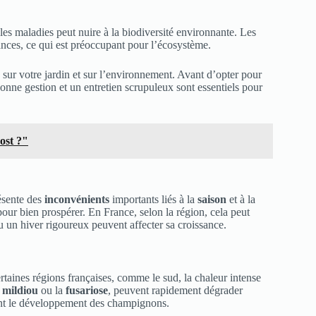
 les maladies peut nuire à la biodiversité environnante. Les
tances, ce qui est préoccupant pour l’écosystème.
 sur votre jardin et sur l’environnement. Avant d’opter pour
 bonne gestion et un entretien scrupuleux sont essentiels pour
ost ?"
résente des
inconvénients
importants liés à la
saison
et à la
our bien prospérer. En France, selon la région, cela peut
u un hiver rigoureux peuvent affecter sa croissance.
taines régions françaises, comme le sud, la chaleur intense
e
mildiou
ou la
fusariose
, peuvent rapidement dégrader
sent le développement des champignons.