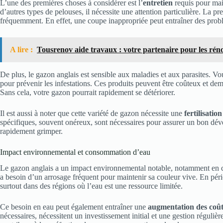
L’une des premières choses à considérer est l’
entretien
requis pour mai
d’autres types de pelouses, il nécessite une attention particulière. La p
fréquemment. En effet, une coupe inappropriée peut entraîner des prob
A lire :
Tousrenov aide travaux : votre partenaire pour les rén
De plus, le gazon anglais est sensible aux maladies et aux parasites. 
pour prévenir les infestations. Ces produits peuvent être coûteux et dem
Sans cela, votre gazon pourrait rapidement se détériorer.
Il est aussi à noter que cette variété de gazon nécessite une
fertilisatio
spécifiques, souvent onéreux, sont nécessaires pour assurer un bon dév
rapidement grimper.
Impact environnemental et consommation d’eau
Le gazon anglais a un impact environnemental notable, notamment en 
a besoin d’un arrosage fréquent pour maintenir sa couleur vive. En pér
surtout dans des régions où l’eau est une ressource limitée.
Ce besoin en eau peut également entraîner une
augmentation des coût
nécessaires, nécessitent un investissement initial et une gestion réguliè