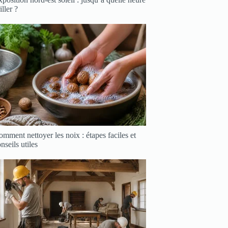
iller ?
mment nettoyer les noix : étapes faciles et
nseils utiles