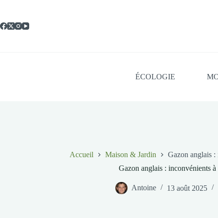
Passer
au
contenu
ÉCOLOGIE
MO
Accueil
Maison & Jardin
Gazon anglais : 
Gazon anglais : inconvénients à
Antoine
13 août 2025