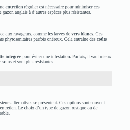
 Une
entretien
régulier est nécessaire pour minimiser ces
 gazon anglais à d’autres espèces plus résistantes.
ce aux ravageurs, comme les larves de
vers blancs
. Ces
ts phytosanitaires parfois onéreux. Cela entraîne des
coûts
tte intégrée
pour éviter une infestation. Parfois, il vaut mieux
soins et sont plus résistantes.
sieurs alternatives se présentent. Ces options sont souvent
’entretien. Le choix d’un type de gazon rustique ou de
rable.