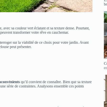
br
vec sa couleur vert éclatant et sa texture dense. Pourtant,
i peuvent transformer votre rêve en cauchemar.
nterroger sur la viabilité de ce choix pour votre jardin. Avant
louse peut présenter.
Co
co
nconvénients
qu’il convient de connaître. Bien que sa texture
e une série de contraintes. Analysons ensemble ces points