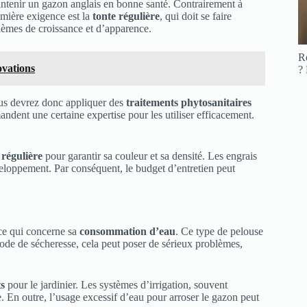
ntenir un gazon anglais en bonne santé. Contrairement à
remière exigence est la
tonte régulière
, qui doit se faire
lèmes de croissance et d’apparence.
R
ovations
?
Vous devrez donc appliquer des
traitements phytosanitaires
andent une certaine expertise pour les utiliser efficacement.
n régulière
pour garantir sa couleur et sa densité. Les engrais
eloppement. Par conséquent, le budget d’entretien peut
ce qui concerne sa
consommation d’eau
. Ce type de pelouse
iode de sécheresse, cela peut poser de sérieux problèmes,
s
pour le jardinier. Les systèmes d’irrigation, souvent
re. En outre, l’usage excessif d’eau pour arroser le gazon peut