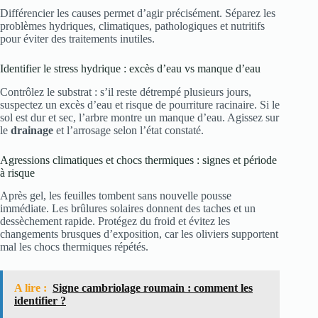
Différencier les causes permet d’agir précisément. Séparez les
problèmes hydriques, climatiques, pathologiques et nutritifs
pour éviter des traitements inutiles.
Identifier le stress hydrique : excès d’eau vs manque d’eau
Contrôlez le substrat : s’il reste détrempé plusieurs jours,
suspectez un excès d’eau et risque de pourriture racinaire. Si le
sol est dur et sec, l’arbre montre un manque d’eau. Agissez sur
le
drainage
et l’arrosage selon l’état constaté.
Agressions climatiques et chocs thermiques : signes et période
à risque
Après gel, les feuilles tombent sans nouvelle pousse
immédiate. Les brûlures solaires donnent des taches et un
dessèchement rapide. Protégez du froid et évitez les
changements brusques d’exposition, car les oliviers supportent
mal les chocs thermiques répétés.
A lire :
Signe cambriolage roumain : comment les
identifier ?