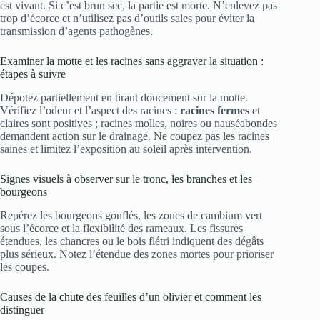
est vivant. Si c’est brun sec, la partie est morte. N’enlevez pas
trop d’écorce et n’utilisez pas d’outils sales pour éviter la
transmission d’agents pathogènes.
Examiner la motte et les racines sans aggraver la situation :
étapes à suivre
Dépotez partiellement en tirant doucement sur la motte.
Vérifiez l’odeur et l’aspect des racines :
racines fermes
et
claires sont positives ; racines molles, noires ou nauséabondes
demandent action sur le drainage. Ne coupez pas les racines
saines et limitez l’exposition au soleil après intervention.
Signes visuels à observer sur le tronc, les branches et les
bourgeons
Repérez les bourgeons gonflés, les zones de cambium vert
sous l’écorce et la flexibilité des rameaux. Les fissures
étendues, les chancres ou le bois flétri indiquent des dégâts
plus sérieux. Notez l’étendue des zones mortes pour prioriser
les coupes.
Causes de la chute des feuilles d’un olivier et comment les
distinguer