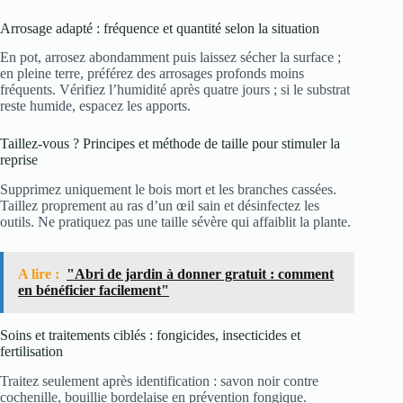
Arrosage adapté : fréquence et quantité selon la situation
En pot, arrosez abondamment puis laissez sécher la surface ;
en pleine terre, préférez des arrosages profonds moins
fréquents. Vérifiez l’humidité après quatre jours ; si le substrat
reste humide, espacez les apports.
Taillez-vous ? Principes et méthode de taille pour stimuler la
reprise
Supprimez uniquement le bois mort et les branches cassées.
Taillez proprement au ras d’un œil sain et désinfectez les
outils. Ne pratiquez pas une taille sévère qui affaiblit la plante.
A lire :
"Abri de jardin à donner gratuit : comment
en bénéficier facilement"
Soins et traitements ciblés : fongicides, insecticides et
fertilisation
Traitez seulement après identification : savon noir contre
cochenille, bouillie bordelaise en prévention fongique.