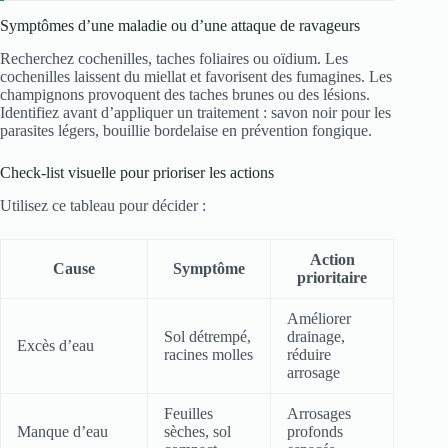
Symptômes d’une maladie ou d’une attaque de ravageurs
Recherchez cochenilles, taches foliaires ou oïdium. Les
cochenilles laissent du miellat et favorisent des fumagines. Les
champignons provoquent des taches brunes ou des lésions.
Identifiez avant d’appliquer un traitement : savon noir pour les
parasites légers, bouillie bordelaise en prévention fongique.
Check‑list visuelle pour prioriser les actions
Utilisez ce tableau pour décider :
Action
Cause
Symptôme
prioritaire
Améliorer
Sol détrempé,
drainage,
Excès d’eau
racines molles
réduire
arrosage
Feuilles
Arrosages
Manque d’eau
sèches, sol
profonds