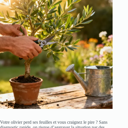
Votre olivier perd ses feuilles et vous craignez le pire ? Sans
diagnostic rapide, on risque d’aggraver la situation par des