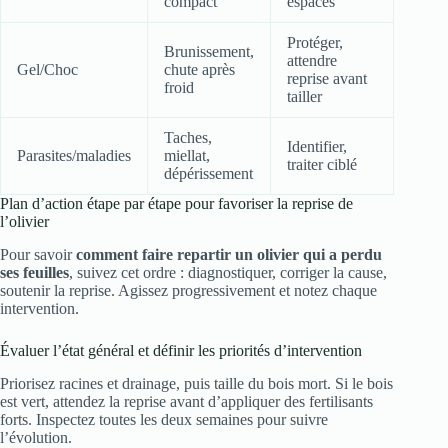
compact
espacés
Protéger,
Brunissement,
attendre
Gel/Choc
chute après
reprise avant
froid
tailler
Taches,
Identifier,
Parasites/maladies
miellat,
traiter ciblé
dépérissement
Plan d’action étape par étape pour favoriser la reprise de
l’olivier
Pour savoir
comment faire repartir un olivier qui a perdu
ses feuilles
, suivez cet ordre : diagnostiquer, corriger la cause,
soutenir la reprise. Agissez progressivement et notez chaque
intervention.
Évaluer l’état général et définir les priorités d’intervention
Priorisez racines et drainage, puis taille du bois mort. Si le bois
est vert, attendez la reprise avant d’appliquer des fertilisants
forts. Inspectez toutes les deux semaines pour suivre
l’évolution.