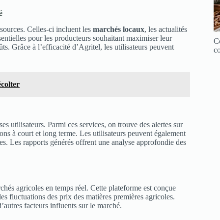
é
sources. Celles-ci incluent les
marchés locaux
, les actualités
ntielles pour les producteurs souhaitant maximiser leur
Co
s. Grâce à l’efficacité d’Agritel, les utilisateurs peuvent
co
colter
s utilisateurs. Parmi ces services, on trouve des alertes sur
ions à court et long terme. Les utilisateurs peuvent également
s. Les rapports générés offrent une analyse approfondie des
chés agricoles en temps réel. Cette plateforme est conçue
 les fluctuations des prix des matières premières agricoles.
autres facteurs influents sur le marché.