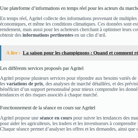
Une plateforme d’informations en temps réel pour les acteurs du march
En temps réel, Agritel collecte des informations provenant de multiples 
économiques, et même les conditions climatiques. Ces données sont esse
rendement, mais aussi pour les acheteurs cherchant à optimiser leurs coût
obtenir des
informations pertinentes
en un clin d’œil.
A lire :
La saison pour les champignons : Quand et comment ré
Les différents services proposés par Agritel
Agritel propose plusieurs services pour répondre aux besoins variés de se
les
variations de prix
, des analyses de marché détaillées, et des prévis
bénéficier d’un support personnalisé pour mieux comprendre les donnée
tendances et des risques associés à chaque marché.
Fonctionnement de la séance en cours sur Agritel
Agritel propose une
séance en cours
pour suivre les tendances des mar
pour aider les agriculteurs, les traders et les investisseurs à comprendre
Chaque séance permet d’analyser les offres et les demandes, ainsi que d’