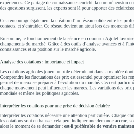
expériences. Ce partage de connaissances enrichit la compréhension col
des questions surgissent, les experts sont là pour apporter des éclairciss
Cela encourage également la création d’un réseau solide entre les profe
contacts, et s’entraider. Ce réseau devient un atout lors des moments diff
En somme, le fonctionnement de la séance en cours sur Agritel favorise
changements du marché. Grâce à des outils d’analyse avancés et à l’inte
connaissances et sa position sur le marché agricole.
Analyse des cotations : importance et impact
Les cotations agricoles jouent un rôle déterminant dans la manière dont l
Comprendre les fluctuations des prix est essentiel pour optimiser les ren
permet de mieux se préparer à l’évolution du marché. Ceci est particul
chaque mouvement peut influencer les marges. Les variations des prix p
mondiale et même les politiques agricoles.
Interpréter les cotations pour une prise de décision éclairée
Interpréter les cotations nécessite une attention particulière. Chaque chi
les cotations sont en hausse, cela peut indiquer une demande accrue, so
alors le moment de se demander :
est-il préférable de vendre mainte