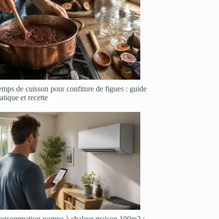
mps de cuisson pour confiture de figues : guide
atique et recette
onsommation pompe à chaleur maison 100m2 :