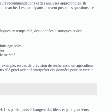
leurs recommandations et des analyses approfondies. Ils
de marché. Les participants peuvent poser des questions, ce
phiques en temps réel, des données historiques et des
uits agricoles.
tes.
 le marché.
r exemple, en cas de prévision de sécheresse, un agriculteur
ts d’Agritel aident à interpréter ces données pour en tirer le
el. Les participants échangent des idées et partagent leurs