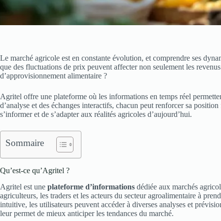
Le marché agricole est en constante évolution, et comprendre ses dynam
que des fluctuations de prix peuvent affecter non seulement les revenus
d’approvisionnement alimentaire ?
Agritel offre une plateforme où les informations en temps réel permett
d’analyse et des échanges interactifs, chacun peut renforcer sa position
s’informer et de s’adapter aux réalités agricoles d’aujourd’hui.
Sommaire
Qu’est-ce qu’Agritel ?
Agritel est une
plateforme d’informations
dédiée aux marchés agricole
agriculteurs, les traders et les acteurs du secteur agroalimentaire à pren
intuitive, les utilisateurs peuvent accéder à diverses analyses et prévis
leur permet de mieux anticiper les tendances du marché.