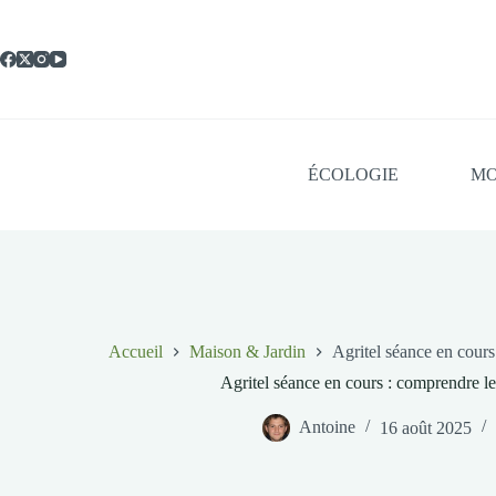
Passer
au
contenu
ÉCOLOGIE
MO
Accueil
Maison & Jardin
Agritel séance en cours
Agritel séance en cours : comprendre l
Antoine
16 août 2025