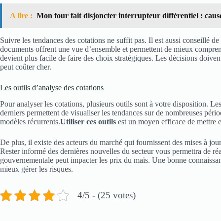
A lire :
Mon four fait disjoncter interrupteur différentiel : cause
Suivre les tendances des cotations ne suffit pas. Il est aussi conseillé d
documents offrent une vue d’ensemble et permettent de mieux comprendre
devient plus facile de faire des choix stratégiques. Les décisions doive
peut coûter cher.
Les outils d’analyse des cotations
Pour analyser les cotations, plusieurs outils sont à votre disposition. Le
derniers permettent de visualiser les tendances sur de nombreuses périod
modèles récurrents.
Utiliser ces outils
est un moyen efficace de mettre en
De plus, il existe des acteurs du marché qui fournissent des mises à jou
Rester informé des dernières nouvelles du secteur vous permettra de r
gouvernementale peut impacter les prix du maïs. Une bonne connaissance
mieux gérer les risques.
4/5 - (25 votes)