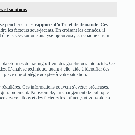
s et solutions
e se pencher sur les
rapports d’offre et de demande
. Ces
 les facteurs sous-jacents. En croisant les données, il
nt être basées sur une analyse rigoureuse, car chaque erreur
s plateformes de trading offrent des graphiques interactifs. Ces
es. L’analyse technique, quant à elle, aide à identifier des
 place une stratégie adaptée à votre situation.
r régulières. Ces informations peuvent s’avérer précieuses.
éagir rapidement. Par exemple, un changement de politique
 des cotations et des facteurs les influençant vous aide à