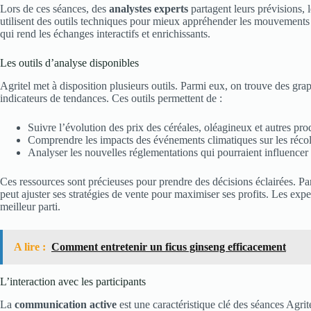
Lors de ces séances, des
analystes experts
partagent leurs prévisions, 
utilisent des outils techniques pour mieux appréhender les mouvements 
qui rend les échanges interactifs et enrichissants.
Les outils d’analyse disponibles
Agritel met à disposition plusieurs outils. Parmi eux, on trouve des gra
indicateurs de tendances. Ces outils permettent de :
Suivre l’évolution des prix des céréales, oléagineux et autres prod
Comprendre les impacts des événements climatiques sur les récol
Analyser les nouvelles réglementations qui pourraient influencer
Ces ressources sont précieuses pour prendre des décisions éclairées. Pa
peut ajuster ses stratégies de vente pour maximiser ses profits. Les exper
meilleur parti.
A lire :
Comment entretenir un ficus ginseng efficacement
L’interaction avec les participants
La
communication active
est une caractéristique clé des séances Agrit