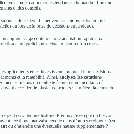
lective et aide à anticiper les tendances du marché. Lorsque
ements et des conseils.
ssionnels du secteur. Ils peuvent collaborer, échanger des
iciles ou lors de la prise de décisions stratégiques.
 un apprentissage continu et une adaptation rapide aux
raction entre participants, chacun peut renforcer ses
es agriculteurs et les investisseurs prennent leurs décisions.
dements et la rentabilité. Ainsi,
analyser les cotations
ièrement vrai dans un contexte économique incertain, où
euvent découler de plusieurs facteurs : la météo, la demande
ffre peut raconter une histoire. Prenons l’exemple du blé : si
uvent liée à une mauvaise récolte dans d’autres régions. C’est
nant
ou d’attendre une éventuelle hausse supplémentaire ?