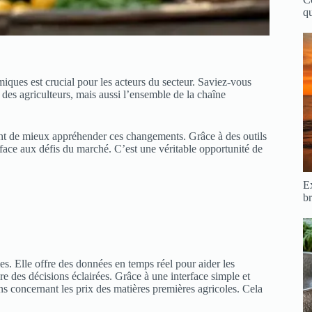
qu
iques est crucial pour les acteurs du secteur. Saviez-vous
 des agriculteurs, mais aussi l’ensemble de la chaîne
ent de mieux appréhender ces changements. Grâce à des outils
 face aux défis du marché. C’est une véritable opportunité de
Ex
br
s. Elle offre des données en temps réel pour aider les
dre des décisions éclairées. Grâce à une interface simple et
ions concernant les prix des matières premières agricoles. Cela