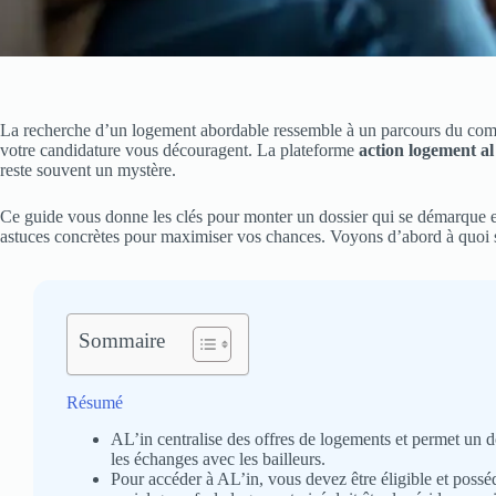
La recherche d’un logement abordable ressemble à un parcours du combat
votre candidature vous découragent. La plateforme
action logement al
reste souvent un mystère.
Ce guide vous donne les clés pour monter un dossier qui se démarque 
astuces concrètes pour maximiser vos chances. Voyons d’abord à quoi ser
Sommaire
Résumé
AL’in centralise des offres de logements et permet un dos
les échanges avec les bailleurs.
Pour accéder à AL’in, vous devez être éligible et p