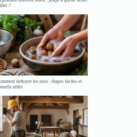
iller ?
mment nettoyer les noix : étapes faciles et
nseils utiles