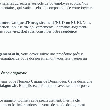
x salariés du secteur agricole de 50 employés et plus. Vos
mentaires, qui varient selon la composition de votre foyer et
uméro Unique d’Enregistrement (NUD ou NUR)
. Vous
officielle sur le site gouvernemental `demande-logement-
ue vous visez doit aussi constituer votre
résidence
gement al in
, vous devez suivre une procédure précise.
réparation de votre dossier en amont vous fera gagner un
tape obligatoire
btenir votre Numéro Unique de Demandeur. Cette démarche
al.gouv.fr
. Remplissez le formulaire avec soin et déposez
 ce numéro. Conservez-le précieusement. Il est la
clé
quement les informations de votre demande de logement