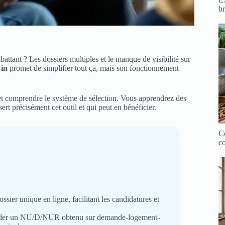
br
tant ? Les dossiers multiples et le manque de visibilité sur
 in
promet de simplifier tout ça, mais son fonctionnement
et comprendre le système de sélection. Vous apprendrez des
t précisément cet outil et qui peut en bénéficier.
Co
co
sier unique en ligne, facilitant les candidatures et
osséder un NU/D/NUR obtenu sur demande-logement-