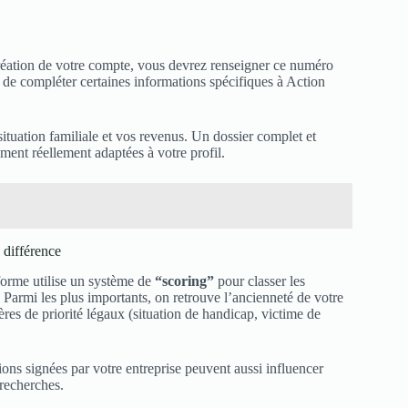
réation de votre compte, vous devrez renseigner ce numéro
de compléter certaines informations spécifiques à Action
ituation familiale et vos revenus. Un dossier complet et
ment réellement adaptées à votre profil.
a différence
eforme utilise un système de
“scoring”
pour classer les
s. Parmi les plus importants, on retrouve l’ancienneté de votre
res de priorité légaux (situation de handicap, victime de
tions signées par votre entreprise peuvent aussi influencer
recherches.