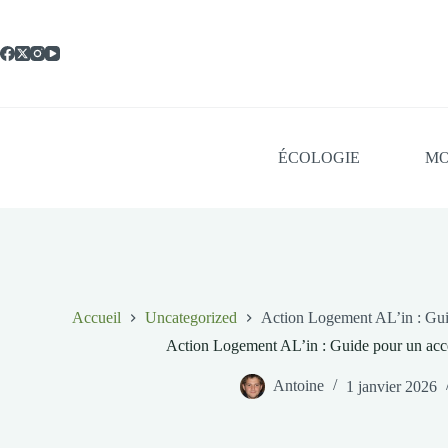
Passer
au
contenu
ÉCOLOGIE
MO
Accueil
Uncategorized
Action Logement AL’in : Gui
Action Logement AL’in : Guide pour un acc
Antoine
1 janvier 2026