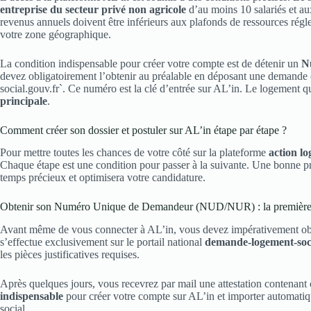
entreprise du secteur privé non agricole
d’au moins 10 salariés et au
revenus annuels doivent être inférieurs aux plafonds de ressources régle
votre zone géographique.
La condition indispensable pour créer votre compte est de détenir un
N
devez obligatoirement l’obtenir au préalable en déposant une demande 
social.gouv.fr`. Ce numéro est la clé d’entrée sur AL’in. Le logement q
principale
.
Comment créer son dossier et postuler sur AL’in étape par étape ?
Pour mettre toutes les chances de votre côté sur la plateforme
action lo
Chaque étape est une condition pour passer à la suivante. Une bonne p
temps précieux et optimisera votre candidature.
Obtenir son Numéro Unique de Demandeur (NUD/NUR) : la première é
Avant même de vous connecter à AL’in, vous devez impérativement o
s’effectue exclusivement sur le portail national
demande-logement-soci
les pièces justificatives requises.
Après quelques jours, vous recevrez par mail une attestation contenant
indispensable
pour créer votre compte sur AL’in et importer automati
social.