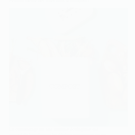
Peut-on mettre des frites dans le compost ?
Le compostage est une pratique écologique qui
permet de transformer les déchets organiques en un