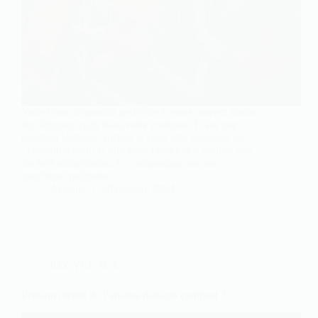
Vous vous demandez peut-être si vous pouvez mettre
des légumes cuits dans votre compost. C’est une
question légitime, surtout si vous êtes soucieux de
l’environnement et que vous cherchez à réduire vos
déchets alimentaires. Le compostage est une
excellente méthode…
Antoine
28 octobre 2024
RECYCLAGE
Peut-on mettre de l’ananas dans un compost ?