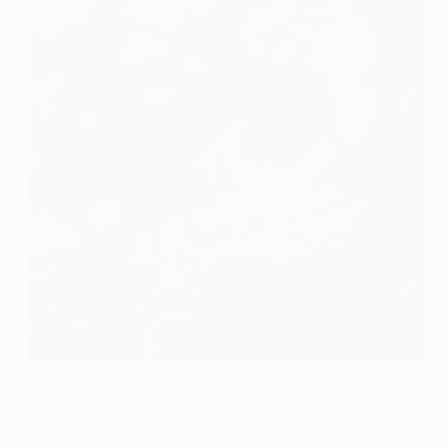
Dans un monde où la gestion des déchets est
devenue une préoccupation majeure, le compostage
se présente comme une solution à la fois simple et
efficace. Parmi les matières souvent négligées, les
agrumes, riches en nutriments, sont des alliés